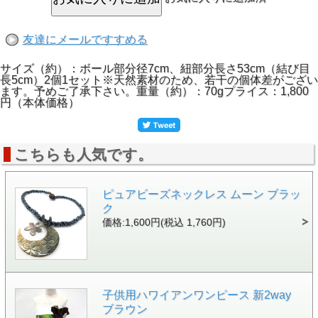
友達にメールですすめる
サイズ（約）：ボール部分径7cm、紐部分長さ53cm（結び目
長5cm）2個1セット※天然素材のため、若干の個体差がござい
ます。予めご了承下さい。重量（約）：70gプライス：1,800
円（本体価格）
こちらも人気です。
ピュアビーズネックレス ムーン ブラッ
ク
価格:1,600円(税込 1,760円)
子供用ハワイアンワンピース 新2way
ブラウン