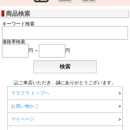
商品検索
キーワード検索
価格帯検索
円 ～
円
ララフラ トップへ
お買い物かご
マイページ