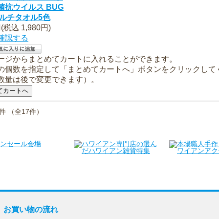
菌抗ウイルス BUG
マルチタオル5色
円(税込 1,980円)
確認する
ージからまとめてカートに入れることができます。
の個数を指定して「まとめてカートへ」ボタンをクリックして
数量は後で変更できます）。
7件 （全17件）
お買い物の流れ
お支払方法
送料・お届け時期
返品・交換
お買い物の流れ