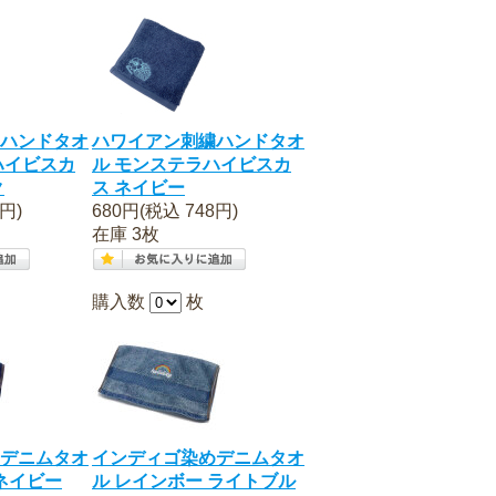
ハンドタオ
ハワイアン刺繍ハンドタオ
ハイビスカ
ル モンステラハイビスカ
ク
ス ネイビー
円)
680円(税込 748円)
在庫 3枚
購入数
枚
デニムタオ
インディゴ染めデニムタオ
ネイビー
ル レインボー ライトブル