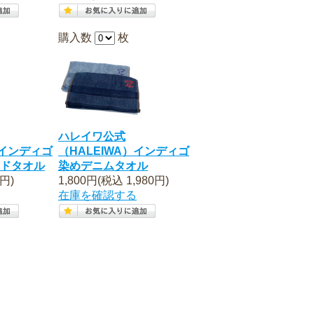
購入数
枚
ハレイワ公式
）インディゴ
（HALEIWA）インディゴ
ドタオル
染めデニムタオル
円)
1,800円(税込 1,980円)
在庫を確認する