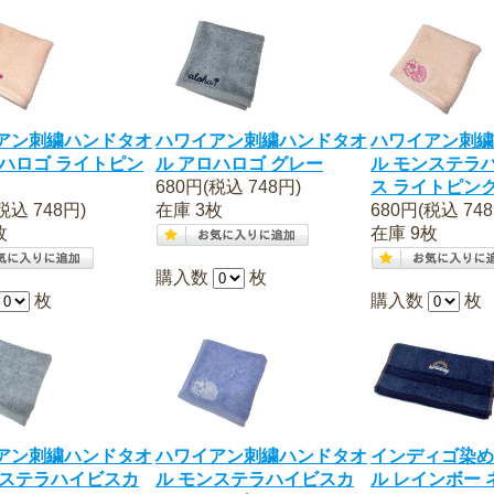
アン刺繍ハンドタオ
ハワイアン刺繍ハンドタオ
ハワイアン刺繍
ロハロゴ ライトピン
ル アロハロゴ グレー
ル モンステラ
680円(税込 748円)
ス ライトピン
税込 748円)
在庫 3枚
680円(税込 748
枚
在庫 9枚
購入数
枚
枚
購入数
枚
アン刺繍ハンドタオ
ハワイアン刺繍ハンドタオ
インディゴ染め
ンステラハイビスカ
ル モンステラハイビスカ
ル レインボー 