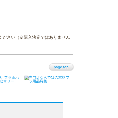
ください（※購入決定ではありません
page top
セキュリティ
在庫が無い時は？