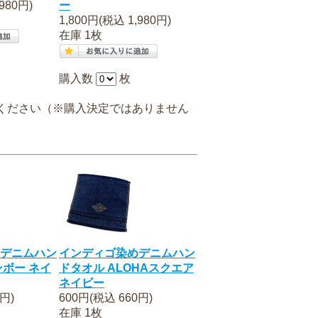
980円)
ー
1,800円(税込 1,980円)
在庫 1枚
購入数
枚
ください（※購入決定ではありません
デニムハン
インディゴ染めデニムハン
ンボー ネイ
ドタオル ALOHAスクエア
ネイビー
円)
600円(税込 660円)
在庫 1枚