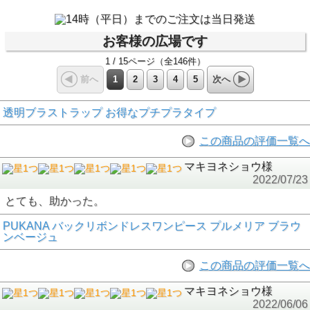
お客様の広場です
1 / 15ページ（全146件）
1
2
3
4
5
前へ
次へ
透明ブラストラップ お得なプチプラタイプ
この商品の評価一覧へ
マキヨネショウ様
2022/07/23
とても、助かった。
PUKANA バックリボンドレスワンピース プルメリア ブラウ
ンベージュ
この商品の評価一覧へ
マキヨネショウ様
2022/06/06