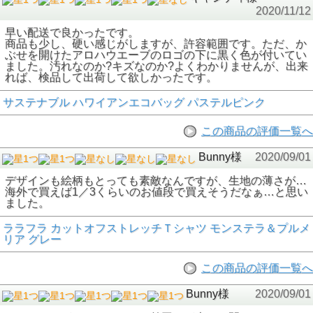
2020/11/12
早い配送で良かったです。
商品も少し、硬い感じがしますが、許容範囲です。ただ、か
ぶせを開けたアロハウエーブのロゴの下に黒く色が付いてい
ました。汚れなのか?キズなのか?よくわかりませんが、出来
れば、検品して出荷して欲しかったです。
サステナブル ハワイアンエコバッグ パステルピンク
この商品の評価一覧へ
Bunny様
2020/09/01
デザインも絵柄もとっても素敵なんですが、生地の薄さが…
海外で買えば1／3くらいのお値段で買えそうだなぁ…と思い
ました。
ララフラ カットオフストレッチＴシャツ モンステラ＆プルメ
リア グレー
この商品の評価一覧へ
Bunny様
2020/09/01