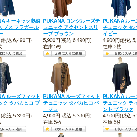
NA キーネック刺繍
PUKANA ロングルーズチ
PUKANA ル
ップス フラガール
ュニック アクセントスリ
チュニック タ
ー
ーブ ブラウン
イビー
円(税込 6,490円)
5,900円(税込 6,490円)
4,900円(税込 5,
枚
在庫 5枚
在庫 3枚
NA ルーズフィット
PUKANA ルーズフィット
PUKANA ル
ック タパカヒコ ブ
チュニック タパカヒコ ベ
チュニック テ
ージュ
ント ブラック
円(税込 5,390円)
4,900円(税込 5,390円)
4,900円(税込 5,
枚
在庫 5枚
在庫 5枚