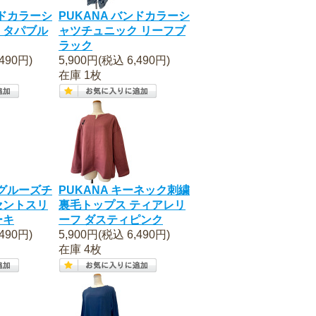
ンドカラーシ
PUKANA バンドカラーシ
 タパブル
ャツチュニック リーフブ
ラック
490円)
5,900円(税込 6,490円)
在庫 1枚
ングルーズチ
PUKANA キーネック刺繍
セントスリ
裏毛トップス ティアレリ
ーキ
ーフ ダスティピンク
490円)
5,900円(税込 6,490円)
在庫 4枚