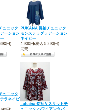
袖チュニック
PUKANA 長袖チュニック
デーション
モンステラグラデーション
ー
ネイビー
390円)
4,900円(税込 5,390円)
完売
袖チュニック
テラネイビ
Lahaina 長袖Ｖスリットチ
ュニック ハワイアンタパ
390円)