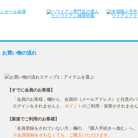
お買い物の流れ
お支払方法
送料・お届け時期
返品・交換
お買い物の流れ
【すでに会員のお客様】
「会員のお客様」欄から、会員ID（メールアドレス）と任意の
ログインをされませんと、
ポイント
のご利用・加算がされませ
【新規でご利用のお客様】
「会員登録をされていない方」欄の、『購入手続きへ進む』へ。
※会員登録をされなくても、ご購入いただけます。