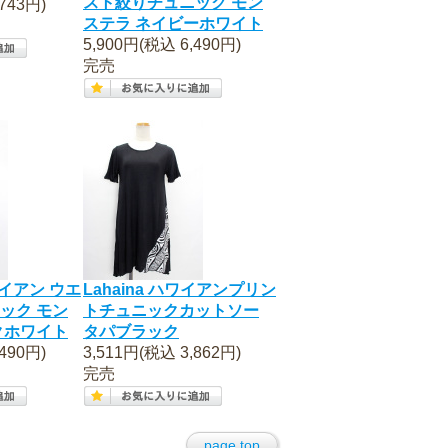
スト絞りチュニック モン
743円)
ステラ ネイビーホワイト
5,900円(税込 6,490円)
完売
ハワイアン ウエ
Lahaina ハワイアンプリン
ック モン
トチュニックカットソー
クホワイト
タパブラック
490円)
3,511円(税込 3,862円)
完売
page top