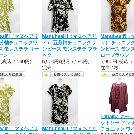
eali'i（マヌヘアリ
Manuheali'i（マヌヘアリ
Manuheali'
五分袖チュニックワ
ィ） 五分袖チュニックワ
ィ） チュニッ
ス モンステラ リー
ンピース モンステラ ブラ
ンピース モン
ーン
ック
ローブラウン
円(税込 7,590円)
6,900円(税込 7,590円)
5,900円(税込 6,
完売
在庫 4枚
Lahaina カ
ットソー アン
eali'i（マヌヘアリ
Manuheali'i（マヌヘアリ
チュニック ワ