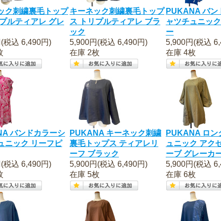
ック刺繍裏毛トップ
キーネック刺繍裏毛トップ
PUKANA バ
リプルティアレ グレ
ス トリプルティアレ ブラ
ャツチュニック
ック
ー
円(税込 6,490円)
5,900円(税込 6,490円)
5,900円(税込 6,
枚
在庫 2枚
在庫 4枚
NA バンドカラーシ
PUKANA キーネック刺繍
PUKANA ロ
ュニック リーフピ
裏毛トップス ティアレリ
ュニック アク
ーフ ブラック
ーブ グレーカ
円(税込 6,490円)
5,900円(税込 6,490円)
5,900円(税込 6,
枚
在庫 5枚
在庫 6枚