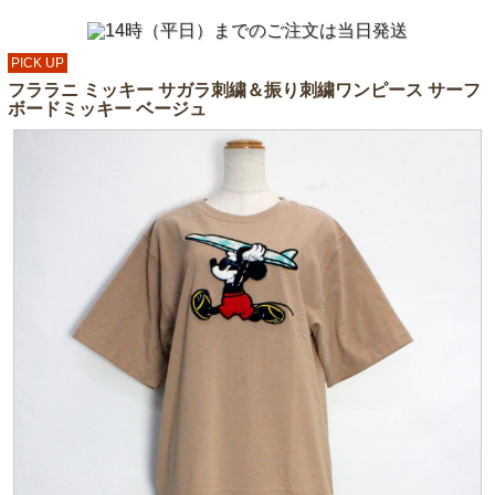
PICK UP
フララニ ミッキー サガラ刺繍＆振り刺繍ワンピース サーフ
ボードミッキー ベージュ