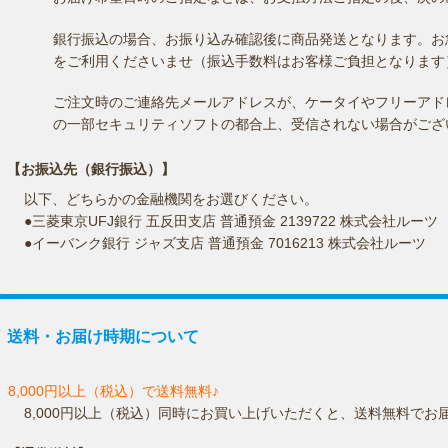
銀行振込の場合、お振り込み確認後に商品発送となります。お
をご利用くださいませ（振込手数料はお客様ご負担となります
ご注文時のご連絡先メールアドレスが、ケータイやフリーアド
の一部セキュリティソフトの都合上、受信されない場合がござ
【お振込先（銀行振込）】
以下、どちらかの金融機関をお選びください。
●三菱東京UFJ銀行 五反田支店 普通預金 2139722 株式会社ルーツ
●イーバンク銀行 ジャズ支店 普通預金 7016213 株式会社ルーツ
送料・お届け時期について
8,000円以上（税込）で送料無料♪
8,000円以上（税込）同時にお買い上げいただくと、送料無料でお