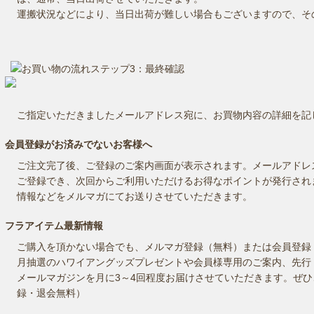
運搬状況などにより、当日出荷が難しい場合もございますので、そ
ご指定いただきましたメールアドレス宛に、お買物内容の詳細を記
会員登録がお済みでないお客様へ
ご注文完了後、ご登録のご案内画面が表示されます。メールアドレ
ご登録でき、次回からご利用いただけるお得なポイントが発行され
情報などをメルマガにてお送りさせていただきます。
フラアイテム最新情報
ご購入を頂かない場合でも、メルマガ登録（無料）または会員登録
月抽選のハワイアングッズプレゼントや会員様専用のご案内、先行
メールマガジンを月に3～4回程度お届けさせていただきます。ぜ
録・退会無料）