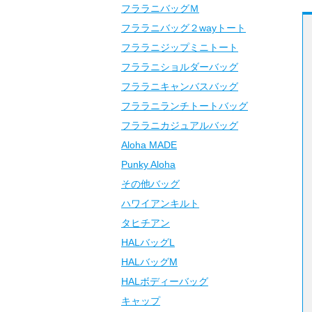
フララニバッグＭ
フララニバッグ２wayトート
フララニジップミニトート
フララニショルダーバッグ
フララニキャンバスバッグ
フララニランチトートバッグ
フララニカジュアルバッグ
Aloha MADE
Punky Aloha
その他バッグ
ハワイアンキルト
タヒチアン
HALバッグL
HALバッグM
HALボディーバッグ
キャップ