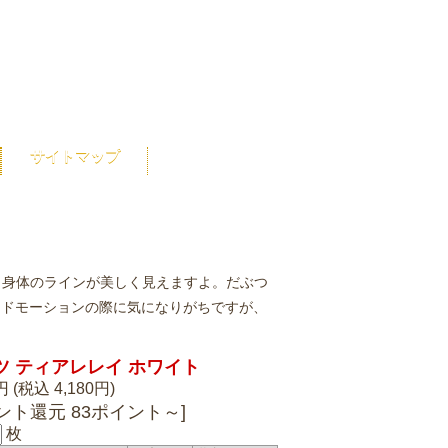
サイトマップ
、身体のラインが美しく見えますよ。だぶつ
ンドモーションの際に気になりがちですが、
ツ ティアレレイ ホワイト
円 (税込 4,180円)
ント還元 83ポイント～]
枚