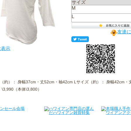
サイズ
M
L
友達
大表示
（約）： 身幅37cm・丈52cm・袖42cm Lサイズ（約）： 身幅42cm・丈
\3,990（本体\3,800）