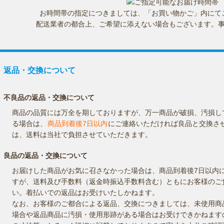
お時間帯の指定につきましては、「お買い物かご」内にて
配送業者の都合上、ご希望に添えない場合もございます。
返品・交換について
不良品の返品・交換について
商品の品質には万全を期しておりますが、万一商品が破損、汚損し
る場合は、
商品到着後7日以内
にご連絡いただければ良品と交換さ
は、送料は当社で負担させていただきます。
良品の返品・交換について
お届けした商品がお気に召さなかった場合は、商品到着後7日以内
すが、送料及び手数料（返金時振込手数料含む）ともにお客様のご
い。着払いでの返品はお受けいたしかねます。
なお、お客様のご都合による返品、交換につきましては、未使用商
場合や返品商品に汚損・使用形跡がある場合はお受けできかねます