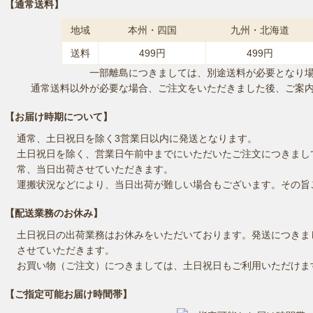
【通常送料】
地域
本州・四国
九州・北海道
送料
499円
499円
一部離島につきましては、別途送料が必要となり
通常送料以外が必要な場合、ご注文をいただきました後、ご案
【お届け時期について】
通常、土日祝日を除く3営業日以内に発送となります。
土日祝日を除く、営業日午前中までにいただいたご注文につきまし
常、当日出荷させていただきます。
運搬状況などにより、当日出荷が難しい場合もございます。その旨
【配送業務のお休み】
土日祝日の出荷業務はお休みをいただいております。発送につきま
させていただきます。
お買い物（ご注文）につきましては、土日祝日もご利用いただけま
【ご指定可能お届け時間帯】