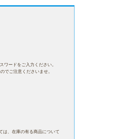
セキュリティ
在庫が無い時は？
パスワードをご入力ください。
んのでご注意くださいませ。
ては、在庫の有る商品について