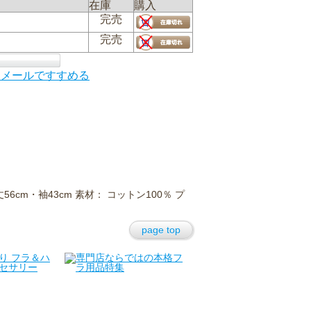
在庫
購入
完売
完売
にメールですすめる
56cm・袖43cm 素材： コットン100％ プ
page top