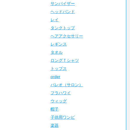
サンバイザー
ヘッドバンド
レイ
タンクトップ
ヘアアクセサリー
レギンス
タオル
ロングＴシャツ
トップス
order
パレオ（サロン）
フラハワイ
ウィッグ
帽子
子供用ワンピ
楽器