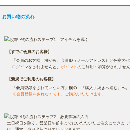
お買い物の流れ
お支払方法
送料・お届け時期
返品・交換
お買い物の流れ
【すでに会員のお客様】
「会員のお客様」欄から、会員ID（メールアドレス）と任意の
ログインをされませんと、
ポイント
のご利用・加算がされませ
【新規でご利用のお客様】
「会員登録をされていない方」欄の、『購入手続きへ進む』へ。
※会員登録をされなくても、ご購入いただけます。
土日祝日を除く、営業日午前中までにいただいたご注文につきまし
は、通常、当日出荷させていただきます。