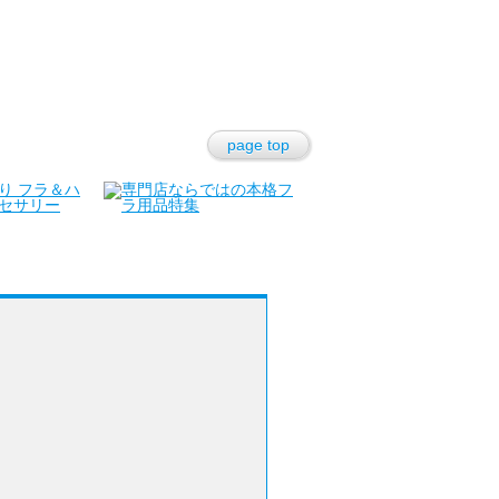
page top
セキュリティ
在庫が無い時は？