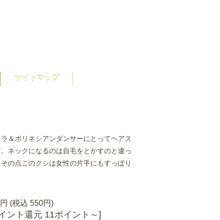
サイトマップ
フラ＆ポリネシアンダンサーにとってヘアス
す。ネックになるのは自毛をとかすのと違っ
。その点このクシは女性の片手にもすっぽり
0円 (税込 550円)
ポイント還元 11ポイント～]