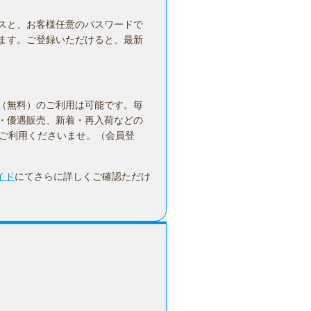
スと、お客様任意のパスワードで
ます。ご登録いただけると、最新
（無料）のご利用は可能です。毎
・優遇販売、新着・再入荷などの
ひご利用くださいませ。（会員登
イド
にてさらに詳しくご確認ただけ