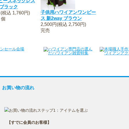
ビーズネックレス
 ブラック
子供用ハワイアンワンピー
円(税込 1,760円)
ス 新2way ブラウン
 個
2,500円(税込 2,750円)
完売
お買い物の流れ
お支払方法
送料・お届け時期
返品・交換
お買い物の流れ
【すでに会員のお客様】