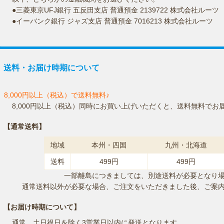
●三菱東京UFJ銀行 五反田支店 普通預金 2139722 株式会社ルーツ
●イーバンク銀行 ジャズ支店 普通預金 7016213 株式会社ルーツ
送料・お届け時期について
8,000円以上（税込）で送料無料♪
8,000円以上（税込）同時にお買い上げいただくと、送料無料でお
【通常送料】
地域
本州・四国
九州・北海道
送料
499円
499円
一部離島につきましては、別途送料が必要となり
通常送料以外が必要な場合、ご注文をいただきました後、ご案
【お届け時期について】
通常、土日祝日を除く3営業日以内に発送となります。