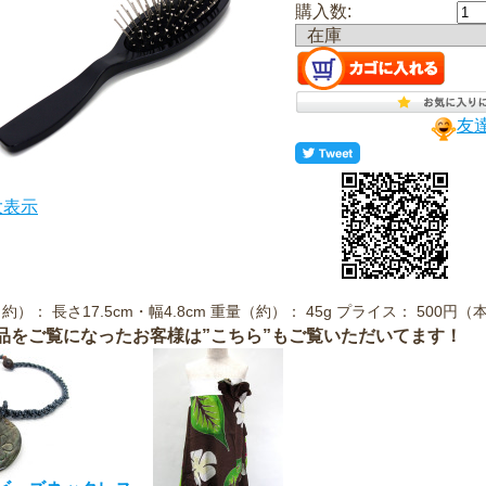
購入数:
在庫
友
大表示
約）： 長さ17.5cm・幅4.8cm 重量（約）： 45g プライス： 500円
品をご覧になったお客様は”こちら”もご覧いただいてます！