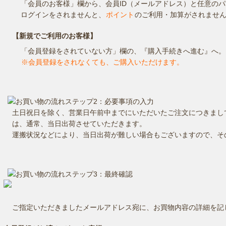
「会員のお客様」欄から、会員ID（メールアドレス）と任意の
ログインをされませんと、
ポイント
のご利用・加算がされませ
【新規でご利用のお客様】
「会員登録をされていない方」欄の、『購入手続きへ進む』へ。
※会員登録をされなくても、ご購入いただけます。
土日祝日を除く、営業日午前中までにいただいたご注文につきまし
は、通常、当日出荷させていただきます。
運搬状況などにより、当日出荷が難しい場合もございますので、そ
ご指定いただきましたメールアドレス宛に、お買物内容の詳細を記