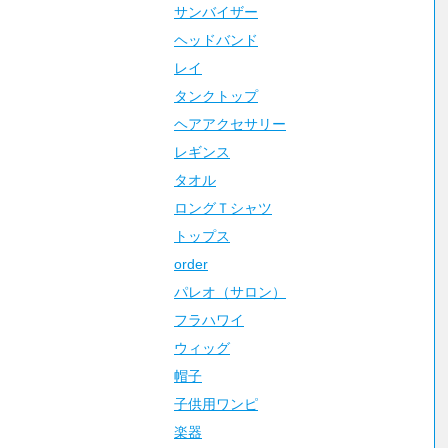
サンバイザー
ヘッドバンド
レイ
タンクトップ
ヘアアクセサリー
レギンス
タオル
ロングＴシャツ
トップス
order
パレオ（サロン）
フラハワイ
ウィッグ
帽子
子供用ワンピ
楽器