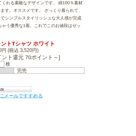
くれる素敵なデザインです。 綿100％素材
ます。オススメです。 ざっくり着られて、
けでシンプルスタイリッシュな大人感が完成
ちゃう優秀な1着。これでこのお値段はゼッ
リントTシャツ ホワイト
00円 (税込 3,520円)
イント還元 70ポイント～]
枚
完売
にメールですすめる