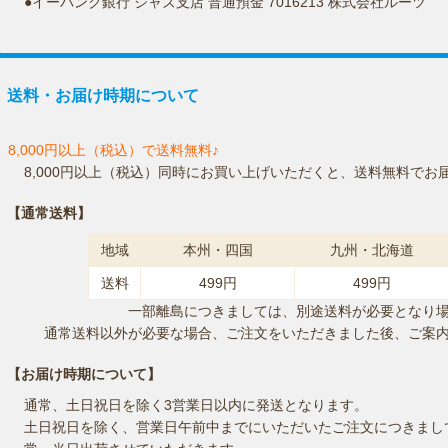
●イーバンク銀行 ジャズ支店 普通預金 7016213 株式会社ルーツ
送料・お届け時期について
8,000円以上（税込）で送料無料♪
8,000円以上（税込）同時にお買い上げいただくと、送料無料でお
【通常送料】
地域
本州・四国
九州・北海道
送料
499円
499円
一部離島につきましては、別途送料が必要となり
通常送料以外が必要な場合、ご注文をいただきました後、ご案
【お届け時期について】
通常、土日祝日を除く3営業日以内に発送となります。
土日祝日を除く、営業日午前中までにいただいたご注文につきまし