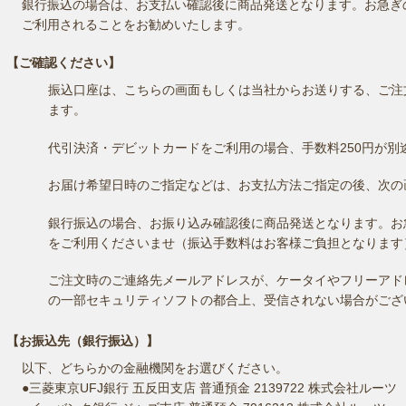
銀行振込の場合は、お支払い確認後に商品発送となります。お急ぎ
ご利用されることをお勧めいたします。
【ご確認ください】
振込口座は、こちらの画面もしくは当社からお送りする、ご注
ます。
代引決済・デビットカードをご利用の場合、手数料250円が別
お届け希望日時のご指定などは、お支払方法ご指定の後、次の
銀行振込の場合、お振り込み確認後に商品発送となります。お
をご利用くださいませ（振込手数料はお客様ご負担となります
ご注文時のご連絡先メールアドレスが、ケータイやフリーアド
の一部セキュリティソフトの都合上、受信されない場合がござ
【お振込先（銀行振込）】
以下、どちらかの金融機関をお選びください。
●三菱東京UFJ銀行 五反田支店 普通預金 2139722 株式会社ルーツ