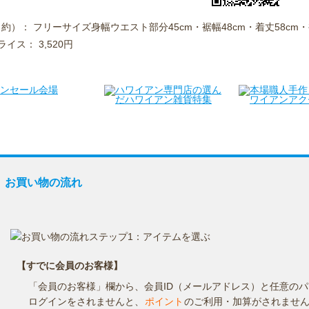
約）： フリーサイズ身幅ウエスト部分45cm・裾幅48cm・着丈58cm・袖
プライス： 3,520円
お買い物の流れ
お支払方法
送料・お届け時期
返品・交換
お買い物の流れ
【すでに会員のお客様】
「会員のお客様」欄から、会員ID（メールアドレス）と任意の
ログインをされませんと、
ポイント
のご利用・加算がされませ