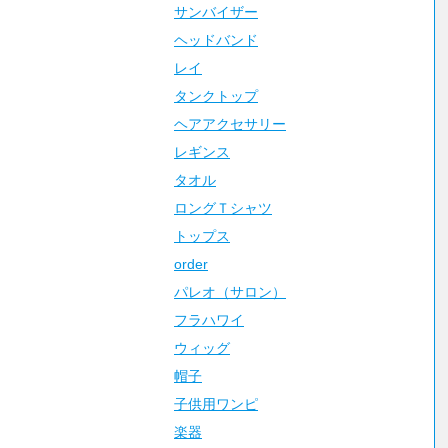
サンバイザー
ヘッドバンド
レイ
タンクトップ
ヘアアクセサリー
レギンス
タオル
ロングＴシャツ
トップス
order
パレオ（サロン）
フラハワイ
ウィッグ
帽子
子供用ワンピ
楽器