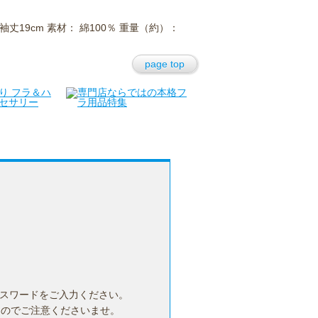
丈19cm 素材： 綿100％ 重量（約）：
page top
セキュリティ
在庫が無い時は？
パスワードをご入力ください。
んのでご注意くださいませ。