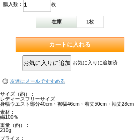
購入数：
枚
在庫
1枚
お気に入りに追加済
友達にメールですすめる
サイズ（約）：
レディースフリーサイズ
身幅ウエスト部分40cm・裾幅46cm・着丈50cm・袖丈28cm
素材：
綿100％
重量（約）：
210g
プライス：