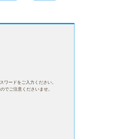
セキュリティ
在庫が無い時は？
パスワードをご入力ください。
んのでご注意くださいませ。