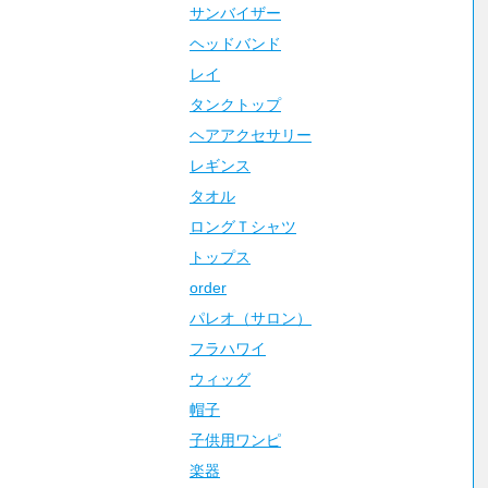
サンバイザー
ヘッドバンド
レイ
タンクトップ
ヘアアクセサリー
レギンス
タオル
ロングＴシャツ
トップス
order
パレオ（サロン）
フラハワイ
ウィッグ
帽子
子供用ワンピ
楽器