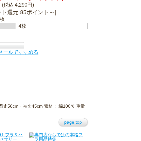
 (税込 4,290円)
ント還元 85ポイント～]
枚
4枚
メールですすめる
58cm・袖丈45cm 素材： 綿100％ 重量
page top