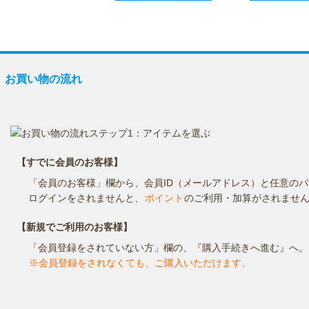
お買い物の流れ
お支払方法
送料・お届け時期
返品・交換
お買い物の流れ
【すでに会員のお客様】
「会員のお客様」欄から、会員ID（メールアドレス）と任意の
ログインをされませんと、
ポイント
のご利用・加算がされませ
【新規でご利用のお客様】
「会員登録をされていない方」欄の、『購入手続きへ進む』へ。
※会員登録をされなくても、ご購入いただけます。