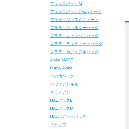
フララニバッグＭ
フララニバッグ２wayトート
フララニジップミニトート
フララニショルダーバッグ
フララニキャンバスバッグ
フララニランチトートバッグ
フララニカジュアルバッグ
Aloha MADE
Punky Aloha
その他バッグ
ハワイアンキルト
タヒチアン
HALバッグL
HALバッグM
HALボディーバッグ
キャップ