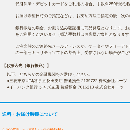
代引決済・デビットカードをご利用の場合、手数料250円が別
お届け希望日時のご指定などは、お支払方法ご指定の後、次の
銀行振込の場合、お振り込み確認後に商品発送となります。お
をご利用くださいませ（振込手数料はお客様ご負担となります
ご注文時のご連絡先メールアドレスが、ケータイやフリーアド
の一部セキュリティソフトの都合上、受信されない場合がござ
【お振込先（銀行振込）】
以下、どちらかの金融機関をお選びください。
●三菱東京UFJ銀行 五反田支店 普通預金 2139722 株式会社ルーツ
●イーバンク銀行 ジャズ支店 普通預金 7016213 株式会社ルーツ
送料・お届け時期について
8,000円以上（税込）で送料無料♪