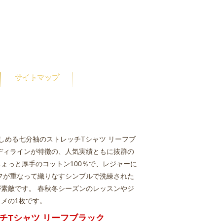
サイトマップ
しめる七分袖のストレッチTシャツ リーフブ
ディラインが特徴の、人気実績ともに抜群の
ちょっと厚手のコットン100％で、レジャーに
フが重なって織りなすシンプルで洗練された
素敵です。 春秋冬シーズンのレッスンやジ
メの1枚です。
ッチTシャツ リーフブラック