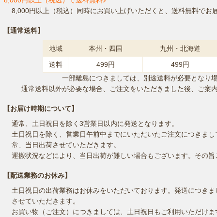
8,000円以上（税込）同時にお買い上げいただくと、送料無料でお
【通常送料】
地域
本州・四国
九州・北海道
送料
499円
499円
一部離島につきましては、別途送料が必要となり
通常送料以外が必要な場合、ご注文をいただきました後、ご案
【お届け時期について】
通常、土日祝日を除く3営業日以内に発送となります。
土日祝日を除く、営業日午前中までにいただいたご注文につきまし
常、当日出荷させていただきます。
運搬状況などにより、当日出荷が難しい場合もございます。その旨
【配送業務のお休み】
土日祝日の出荷業務はお休みをいただいております。発送につきま
させていただきます。
お買い物（ご注文）につきましては、土日祝日もご利用いただけま