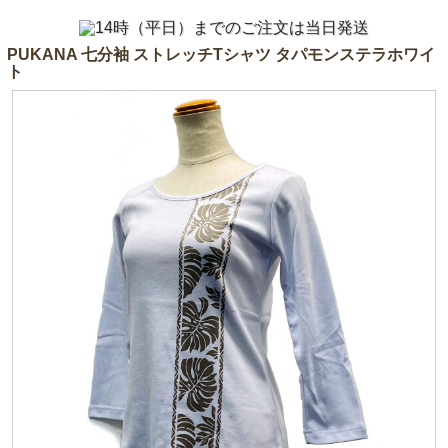
PUKANA 七分袖 ストレッチTシャツ タパモンステラホワイ
ト