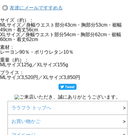
友達にメールですすめる
サイズ（約）：
MLサイズ／身幅ウエスト部分43cm・胸部分53cm・裾幅
49cm・着丈56cm
XLサイズ／身幅ウエスト部分54cm・胸部分62cm・裾幅
60cm・着丈62cm
素材：
レーヨン90％・ポリウレタン10％
重量（約）：
MLサイズ125g／XLサイズ155g
プライス：
MLサイズ3,520円／XLサイズ3,850円
ララフラ トップへ
お買い物かご
マイページ