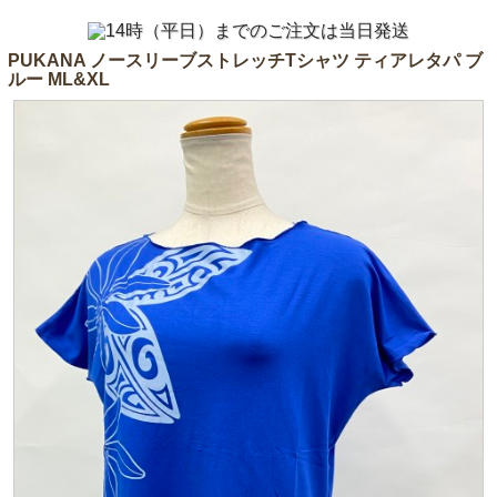
PUKANA ノースリーブストレッチTシャツ ティアレタパ ブ
ルー ML&XL