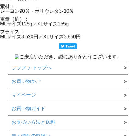
素材：
レーヨン90％・ポリウレタン10％
重量（約）：
MLサイズ125g／XLサイズ155g
プライス：
MLサイズ3,520円／XLサイズ3,850円
ララフラ トップへ
お買い物かご
マイページ
お買い物ガイド
お支払い方法と送料
個人情報の取扱い