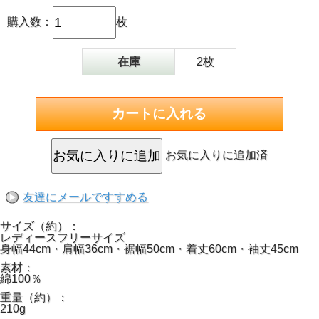
購入数：
枚
在庫
2枚
お気に入りに追加済
友達にメールですすめる
サイズ（約）：
レディースフリーサイズ
身幅44cm・肩幅36cm・裾幅50cm・着丈60cm・袖丈45cm
素材：
綿100％
重量（約）：
210g